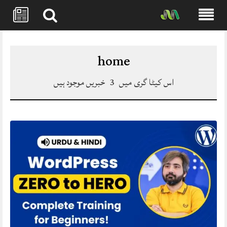
Skip
to
content
home
اس کیٹا گری میں
3
خبریں موجود ہیں