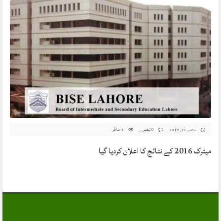
0 تبصرے
مناظر
ستمبر 27, 2019
1
میٹرک 2016 کے نتائج کا اعلان کردیا گیا