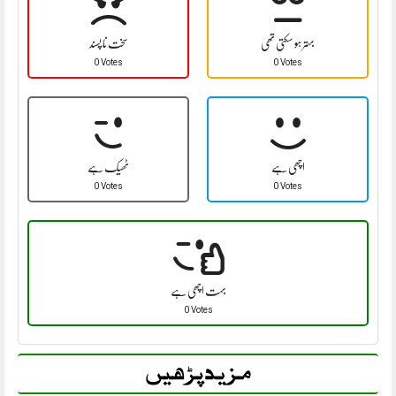
بہتر ہو سکتی تھی
سخت نا پسند
0 Votes
0 Votes
اچھی ہے
ٹھیک ہے
0 Votes
0 Votes
بہت اچھی ہے
0 Votes
مزید پڑھیں