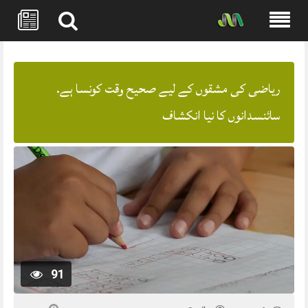
Skip
to
content
ریاضی کی مشقوں کے لیے صحیح وقت کونسا ہے.
سائنسدانوں کا نیا انکشاف
91