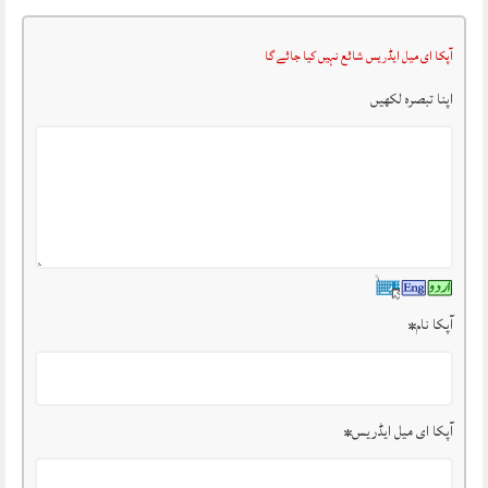
آپکا ای میل ایڈریس شائع نہیں کیا جائے گا
اپنا تبصرہ لکھیں
آپکا نام
*
آپکا ای میل ایڈریس
*