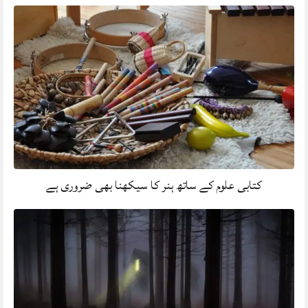
کتابی علوم کے ساتھ ہنر کا سیکھنا بھی ضروری ہے