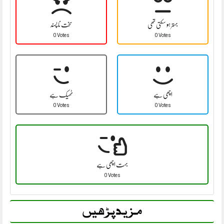
بہتر ہو سکتی تھی
سخت نا پسند
0 Votes
0 Votes
اچھی ہے
ٹھیک ہے
0 Votes
0 Votes
بہت اچھی ہے
0 Votes
مزید پڑھیں