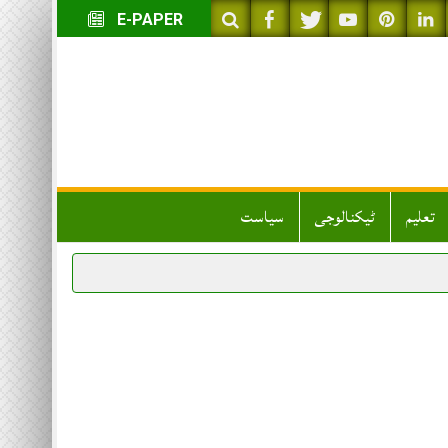
E-PAPER
تعلیم
ٹیکنالوجی
سیاست