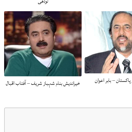
لودھی
پاکستان – بابر اعوان
خیراندیش بنام شہباز شریف – آفتاب اقبال