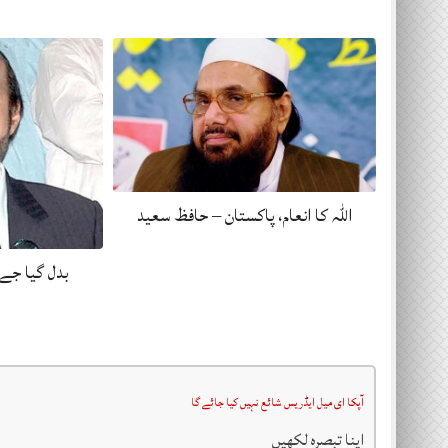
اللہ کا انعام، پاکستان – حافظ سعید
بدل گیا جے 
آپکا ای میل ایڈریس شائع نہیں کیا جائے گا
اپنا تبصرہ لکھیں