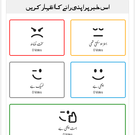
اس خبر پر اپنی رائے کا اظہار کریں
بہتر ہو سکتی تھی
سخت نا پسند
0 Votes
0 Votes
اچھی ہے
ٹھیک ہے
0 Votes
0 Votes
بہت اچھی ہے
0 Votes