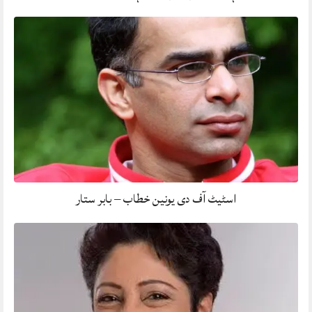
اسٹیٹ آف دی یونین خطاب – بابر ستار