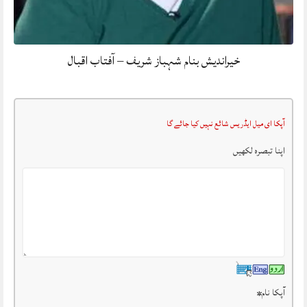
خیراندیش بنام شہباز شریف – آفتاب اقبال
آپکا ای میل ایڈریس شائع نہیں کیا جائے گا
اپنا تبصرہ لکھیں
آپکا نام
*