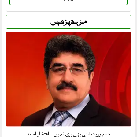
مزید پڑھیں
جمہوریت اتنی بھی بری نہیں – افتخار احمد