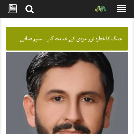
Skip
to
content
جنگ کا خطرہ اور مودی کے خدمت گار – سلیم صافی