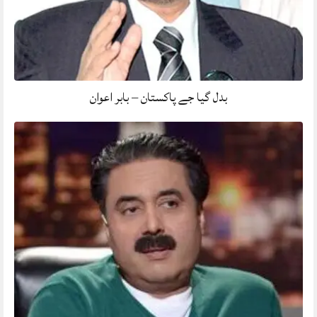
بدل گیا جے پاکستان – بابر اعوان